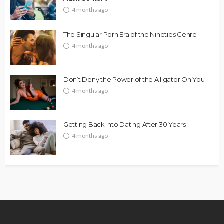
4 months ago
The Singular Porn Era of the Nineties Genre
4 months ago
Don’t Deny the Power of the Alligator On You
4 months ago
Getting Back Into Dating After 30 Years
4 months ago