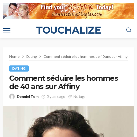
TOUCHALIZE
Home
Dating
Comment séduire les hommes de 40 ans sur Affiny
DATING
Comment séduire les hommes
de 40 ans sur Affiny
Denniel Tom
5 years ago
No tags