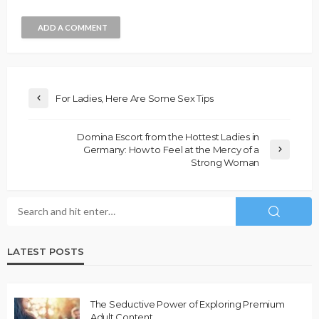
ADD A COMMENT
For Ladies, Here Are Some Sex Tips
Domina Escort from the Hottest Ladies in
Germany: How to Feel at the Mercy of a
Strong Woman
LATEST POSTS
The Seductive Power of Exploring Premium
Adult Content